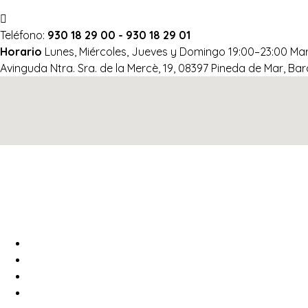
Teléfono:
930 18 29 00 - 930 18 29 01
Horario
Lunes, Miércoles, Jueves y Domingo 19:00–23:00 Mar
Avinguda Ntra. Sra. de la Mercè, 19, 08397 Pineda de Mar, Ba
Inicio
Menú
Tour 360º
Contacto