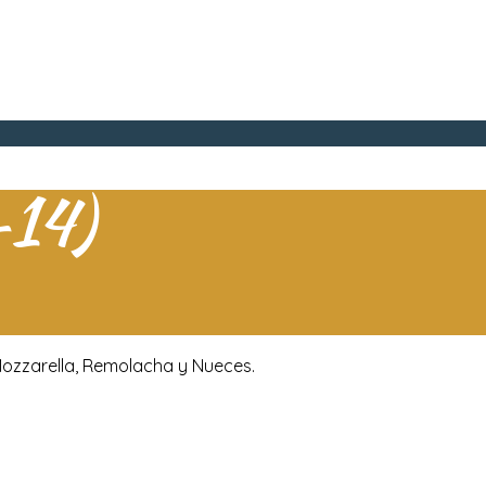
-14)
Mozzarella, Remolacha y Nueces.